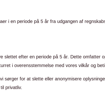
raer i en periode på 5 år fra udgangen af regnskabså
ve slettet efter en periode på 5 år. Dette omfatter
eturret i overensstemmelse med vores vilkår og beti
 vi sørger for at slette eller anonymisere oplysning
l privatliv.