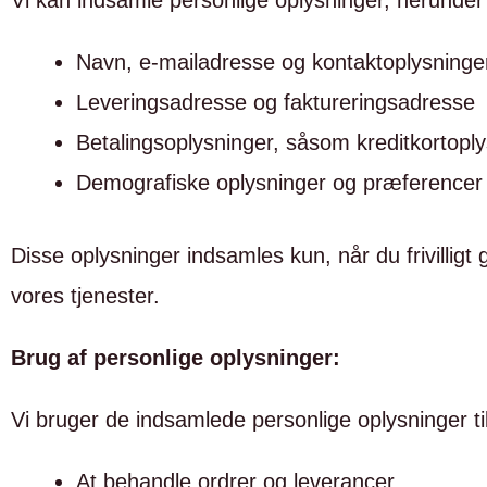
Vi kan indsamle personlige oplysninger, herunder
Navn, e-mailadresse og kontaktoplysninge
Leveringsadresse og faktureringsadresse
Betalingsoplysninger, såsom kreditkortopl
Demografiske oplysninger og præferencer
Disse oplysninger indsamles kun, når du frivilligt
vores tjenester.
Brug af personlige oplysninger:
Vi bruger de indsamlede personlige oplysninger ti
At behandle ordrer og leverancer