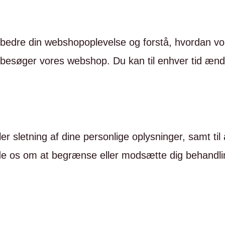
 forbedre din webshopoplevelse og forstå, hvordan 
esøger vores webshop. Du kan til enhver tid ændre 
ler sletning af dine personlige oplysninger, samt til
ede os om at begrænse eller modsætte dig behandli