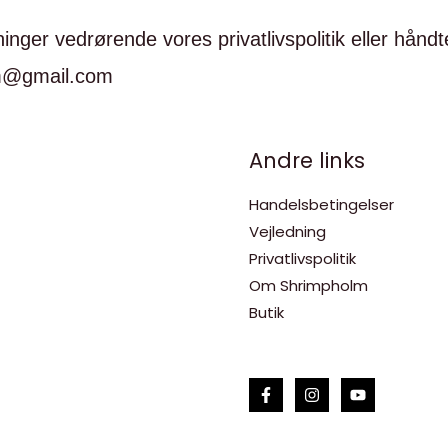
ger vedrørende vores privatlivspolitik eller håndte
lm@gmail.com
Andre links
Handelsbetingelser
Vejledning
Privatlivspolitik
Om Shrimpholm
Butik