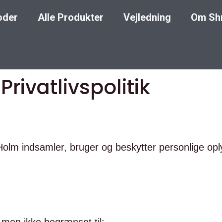
oder
Alle Produkter
Vejledning
Om Sh
Privatlivspolitik
Holm indsamler, bruger og beskytter personlige opl