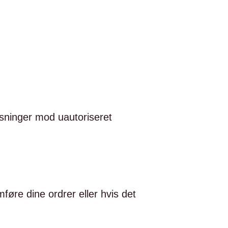
ysninger mod uautoriseret
føre dine ordrer eller hvis det