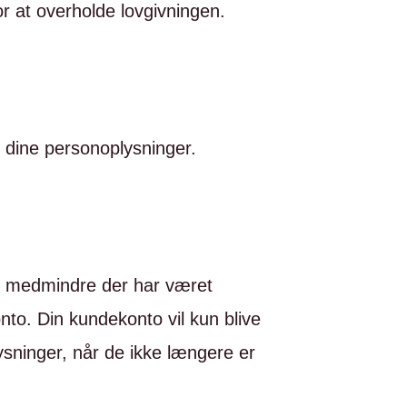
for at overholde lovgivningen.
af dine personoplysninger.
r, medmindre der har været
konto. Din kundekonto vil kun blive
ysninger, når de ikke længere er