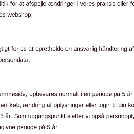
litik for at afspejle ændringer i vores praksis eller 
ores webshop.
igtigt for os at opretholde en ansvarlig håndtering 
 persondata:
jemmeside, opbevares normalt i en periode på 5 å
vert køb, ændring af oplysninger eller login til din 
på 5 år. Som udgangspunkt sletter vi også personopl
ngivne periode på 5 år.