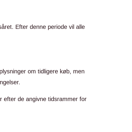
ret. Efter denne periode vil alle
 oplysninger om tidligere køb, men
ngelser.
er efter de angivne tidsrammer for