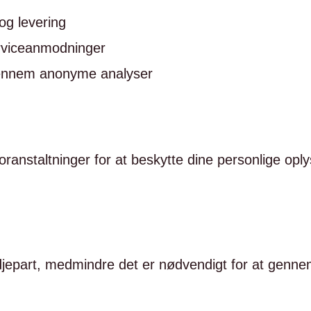
og levering
erviceanmodninger
gennem anonyme analyser
oranstaltninger for at beskytte dine personlige opl
djepart, medmindre det er nødvendigt for at gennem