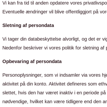
Vi kan fra tid til anden opdatere vores privatlivspo
Eventuelle ændringer vil blive offentliggjort på v
Sletning af persondata
Vi tager din databeskyttelse alvorligt, og det er v
Nedenfor beskriver vi vores politik for sletning af
Opbevaring af persondata
Personoplysninger, som vi indsamler via vores h
aktivitet på din konto. Aktivitet defineres som eth
slettet, hvis den har været inaktiv i en periode 
nødvendige, hvilket kan være tidligere end den a