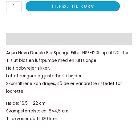
TILFØJ TIL KURV
Beskrivelse
Aqua Nova Double Bio Sponge Filter NSF-120L op til 120 liter
Tilslut blot en luftpumpe med en luftslange.
Helt babyrejer sikker.
Let at rengøre og justerbart i højden.
Skumfiltrene kan drejes, så de er vandrette i stedet for
lodrette.
Højde: 16,5 – 22 cm
Svampstørrelse: ca. 8×4,5 cm
Til akvarier op til 120 liter.