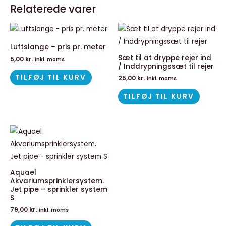
Relaterede varer
Luftslange – pris pr. meter
Sæt til at dryppe rejer ind
5,00
kr.
inkl. moms
/ Inddrypningssæt til rejer
TILFØJ TIL KURV
25,00
kr.
inkl. moms
TILFØJ TIL KURV
Aquael
Akvariumsprinklersystem.
Jet pipe – sprinkler system
S
79,00
kr.
inkl. moms