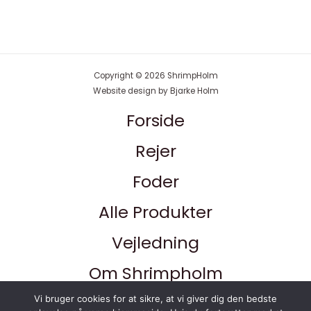
Copyright © 2026 ShrimpHolm
Website design by Bjarke Holm
Forside
Rejer
Foder
Alle Produkter
Vejledning
Om Shrimpholm
Kontakt
Vi bruger cookies for at sikre, at vi giver dig den bedste