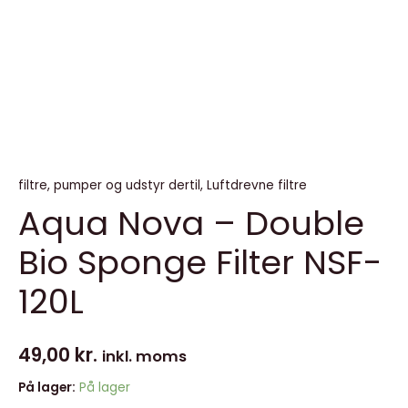
filtre, pumper og udstyr dertil
,
Luftdrevne filtre
Aqua Nova – Double
Bio Sponge Filter NSF-
120L
49,00
kr.
inkl. moms
På lager:
På lager