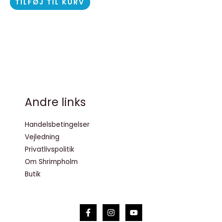
TILFØJ TIL KURV
Andre links
Handelsbetingelser
Vejledning
Privatlivspolitik
Om Shrimpholm
Butik