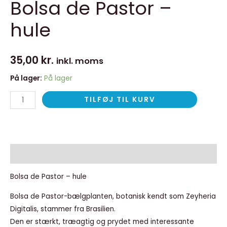
Bolsa de Pastor –
hule
35,00
kr.
inkl. moms
På lager:
På lager
TILFØJ TIL KURV
Beskrivelse
Bolsa de Pastor – hule
Bolsa de Pastor-bælgplanten, botanisk kendt som Zeyheria
Digitalis, stammer fra Brasilien.
Den er stærkt, træagtig og prydet med interessante