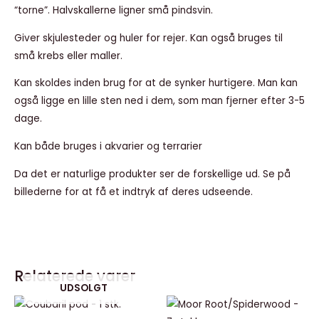
“torne”. Halvskallerne ligner små pindsvin.
Giver skjulesteder og huler for rejer. Kan også bruges til
små krebs eller maller.
Kan skoldes inden brug for at de synker hurtigere. Man kan
også ligge en lille sten ned i dem, som man fjerner efter 3-5
dage.
Kan både bruges i akvarier og terrarier
Da det er naturlige produkter ser de forskellige ud. Se på
billederne for at få et indtryk af deres udseende.
Relaterede varer
UDSOLGT