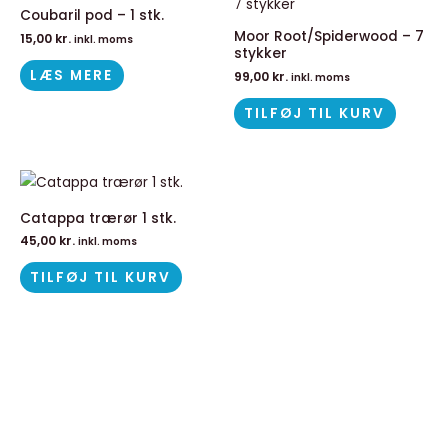
Coubaril pod – 1 stk.
Moor Root/Spiderwood – 7
15,00
kr.
inkl. moms
stykker
LÆS MERE
99,00
kr.
inkl. moms
TILFØJ TIL KURV
Catappa trærør 1 stk.
45,00
kr.
inkl. moms
TILFØJ TIL KURV