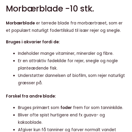
Morbærblade -10 stk.
Morbærblade
er tørrede blade fra morbærtræet, som er
et populært naturligt fodertilskud til især rejer og snegle.
Bruges i akvarier fordi de:
Indeholder mange vitaminer, mineraler og fibre.
Er en attraktiv fødekilde for rejer, snegle og nogle
planteædende fisk.
Understøtter dannelsen af biofilm, som rejer naturligt
græsser på.
Forskel fra andre blade:
Bruges primært som
foder
frem for som tanninkilde.
Bliver ofte spist hurtigere end fx guava- og
kakaoblade.
Afgiver kun få tanniner og farver normalt vandet