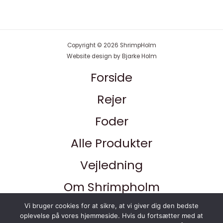
Copyright © 2026 ShrimpHolm
Website design by Bjarke Holm
Forside
Rejer
Foder
Alle Produkter
Vejledning
Om Shrimpholm
Kontakt
Vi bruger cookies for at sikre, at vi giver dig den bedste
oplevelse på vores hjemmeside. Hvis du fortsætter med at