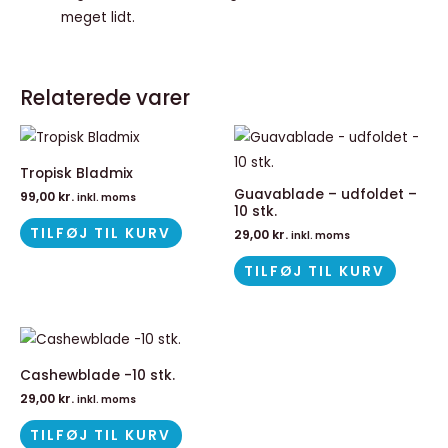
meget lidt.
Relaterede varer
Tropisk Bladmix
Guavablade – udfoldet –
99,00
kr.
inkl. moms
10 stk.
TILFØJ TIL KURV
29,00
kr.
inkl. moms
TILFØJ TIL KURV
Cashewblade -10 stk.
29,00
kr.
inkl. moms
TILFØJ TIL KURV