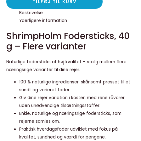
TILFØJ TIL KURV
Beskrivelse
Yderligere information
ShrimpHolm Fodersticks, 40
g – Flere varianter
Naturlige fodersticks af høj kvalitet – vælg mellem flere
næringsrige varianter til dine rejer.
100 % naturlige ingredienser, skånsomt presset til et
sundt og varieret foder.
Giv dine rejer variation i kosten med rene råvarer
uden unødvendige tilsætningsstoffer.
Enkle, naturlige og næringsrige fodersticks, som
rejerne samles om.
Praktisk hverdagsfoder udviklet med fokus på
kvalitet, sundhed og værdi for pengene.