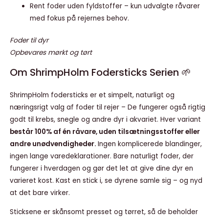
Rent foder uden fyldstoffer – kun udvalgte råvarer
med fokus på rejernes behov.
Foder til dyr
Opbevares mørkt og tørt
Om ShrimpHolm Fodersticks Serien 🌱
ShrimpHolm fodersticks er et simpelt, naturligt og
næringsrigt valg af foder til rejer – De fungerer også rigtig
godt til krebs, snegle og andre dyr i akvariet. Hver variant
består 100% af én råvare, uden tilsætningsstoffer eller
andre unødvendigheder.
Ingen komplicerede blandinger,
ingen lange varedeklarationer. Bare naturligt foder, der
fungerer i hverdagen og gør det let at give dine dyr en
varieret kost. Kast en stick i, se dyrene samle sig – og nyd
at det bare virker.
Sticksene er skånsomt presset og tørret, så de beholder