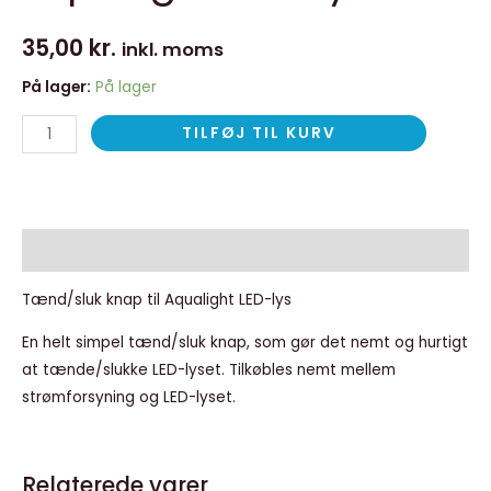
35,00
kr.
inkl. moms
På lager:
På lager
TILFØJ TIL KURV
Beskrivelse
Tænd/sluk knap til Aqualight LED-lys
En helt simpel tænd/sluk knap, som gør det nemt og hurtigt
at tænde/slukke LED-lyset. Tilkøbles nemt mellem
strømforsyning og LED-lyset.
Relaterede varer