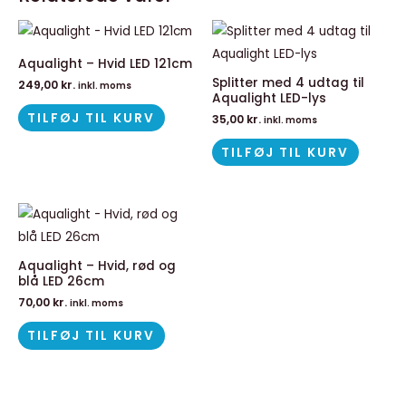
Aqualight – Hvid LED 121cm
Splitter med 4 udtag til
249,00
kr.
inkl. moms
Aqualight LED-lys
TILFØJ TIL KURV
35,00
kr.
inkl. moms
TILFØJ TIL KURV
Aqualight – Hvid, rød og
blå LED 26cm
70,00
kr.
inkl. moms
TILFØJ TIL KURV