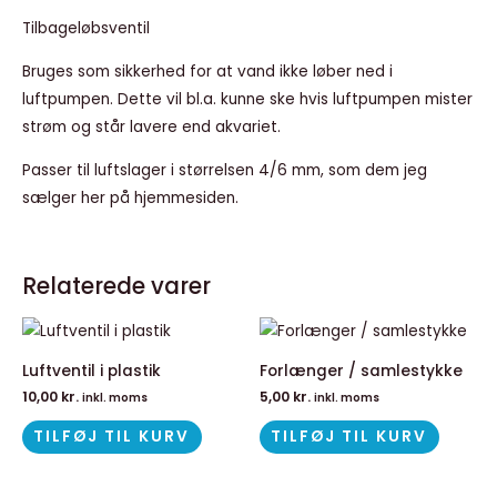
Tilbageløbsventil
Bruges som sikkerhed for at vand ikke løber ned i
luftpumpen. Dette vil bl.a. kunne ske hvis luftpumpen mister
strøm og står lavere end akvariet.
Passer til luftslager i størrelsen 4/6 mm, som dem jeg
sælger her på hjemmesiden.
Relaterede varer
Luftventil i plastik
Forlænger / samlestykke
10,00
kr.
5,00
kr.
inkl. moms
inkl. moms
TILFØJ TIL KURV
TILFØJ TIL KURV