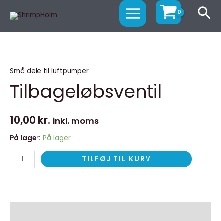
Gå
MAIN
Sø
til
MENU
indholdet
Tilbageløbsventil
antal
Små dele til luftpumper
Tilbageløbsventil
10,00
kr.
inkl. moms
På lager:
På lager
TILFØJ TIL KURV
Beskrivelse