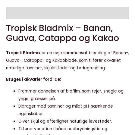
Beskrivelse
Tropisk Bladmix – Banan,
Guava, Catappa og Kakao
Tropisk Bladmix
er en nøje sammensat blanding af Banan-,
Guava-, Catappa- og Kakaoblade, som tilfører akvariet
naturlige tanniner, skjulesteder og fødegrundlag.
Bruges i akvarier fordi de:
Fremmer dannelsen af biofilm, som rejer, snegle og
yngel græsser på.
Bidrager med tanniner og mildt pH-sænkende
egenskaber.
Giver skjul og efterligner naturlige levesteder.
Tilfører variation i både nedbrydningstid og