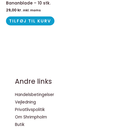
Bananblade – 10 stk.
29,00
kr.
inkl. moms
TILFØJ TIL KURV
Andre links
Handelsbetingelser
Vejledning
Privatlivspolitik
Om Shrimpholm
Butik