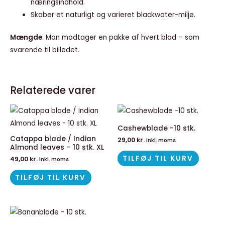
næringsindhold.
Skaber et naturligt og varieret blackwater-miljø.
Mængde
: Man modtager en pakke af hvert blad – som
svarende til billedet.
Relaterede varer
Cashewblade -10 stk.
Catappa blade / Indian
29,00
kr.
inkl. moms
Almond leaves – 10 stk. XL
TILFØJ TIL KURV
49,00
kr.
inkl. moms
TILFØJ TIL KURV